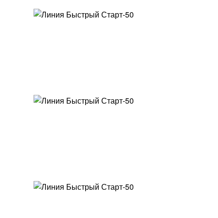
ДОКУМЕНТЫ, ИНСТРУКЦИИ, БИЗНЕС-ПЛАН
03
КОНСТРУКТИВНЫЕ ПРОВЕРЕННЫЕ РЕШЕНИЯ
04
ОРГАНИЗУЕМ ДОСТАВКУ ПО РФ И СНГ