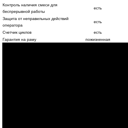
Контроль наличия смеси для
есть
беспрерывной работы
Защита от неправильных действий
есть
оператора
Счетчик циклов
есть
Гарантия на раму
пожизненная