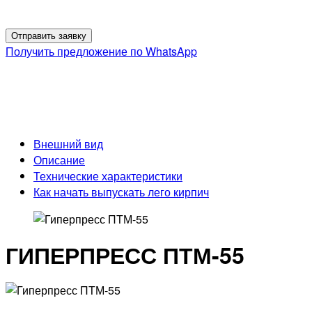
Получить предложение по WhatsApp
Ваше сообщение отправлено! Наши менеджеры скоро
свяжутся с Вами!
Мы не передаем Вашу персональную информацию третьим лицам
Внешний вид
Описание
Технические характеристики
Как начать выпускать лего кирпич
ГИПЕРПРЕСС ПТМ-55