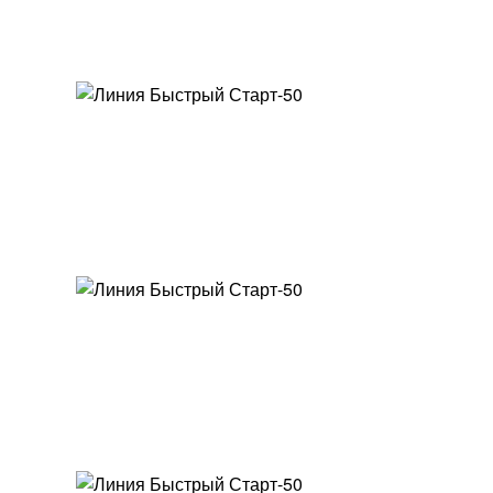
02
ИНДИВИДУАЛЬНЫЙ ПРОЕКТ ЛИНИИ ЗА 24 ЧАСА
03
ПОДДЕРЖКА И КОНСУЛЬТАЦИИ ПО ПРОИЗВОДСТВУ
04