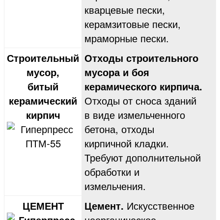
кварцевые пески,
керамзитовые пески,
мраморные пески.
Строительный
Отходы строительного
мусор,
мусора и боя
битый
керамического кирпича.
керамический
Отходы от сноса зданий
кирпич
в виде измельченного
бетона, отходы
кирпичной кладки.
Требуют дополнительной
обработки и
измельчения.
ЦЕМЕНТ
Цемент.
Искусственное
неорганическое