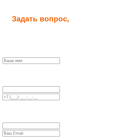
Задать вопрос,
уточнить цену:
Заполните форму чтобы получить
коммерческое предложение