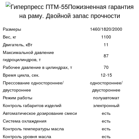
Пожизненная гарантия
на раму. Двойной запас прочности
Размеры
1460/1820/2000
Вес, кг
1100
Двигатель, кВт
11
Максимальной давление
87
гидроцилиндров, т
Рабочее давление в цилиндрах, т
70
Время цикла, сек.
12-15
Прессование одностороннее/
одностороннее/
двустороннее
двустороннее
Режим работы
полуавтомат
Контроль габаритов изделий
электронный
Автоматическое дозирование смеси
есть
Система охлаждения
есть
Контроль температуры масла
есть
Контроль уровня масла
есть