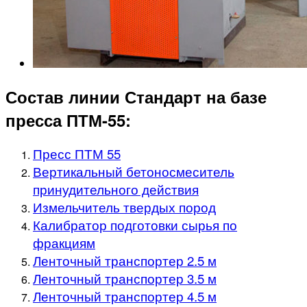
Состав линии Стандарт на базе
пресса ПТМ-55:
Пресс ПТМ 55
Вертикальный бетоносмеситель
принудительного действия
Измельчитель твердых пород
Калибратор подготовки сырья по
фракциям
Ленточный транспортер 2.5 м
Ленточный транспортер 3.5 м
Ленточный транспортер 4.5 м