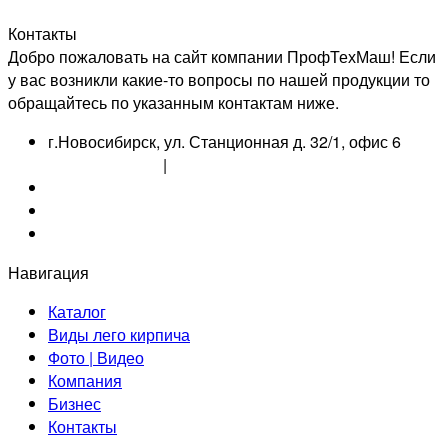
Контакты
Добро пожаловать на сайт компании ПрофТехМаш! Если
у вас возникли какие-то вопросы по нашей продукции то
обращайтесь по указанным контактам ниже.
г.Новосибирск, ул. Станционная д. 32/1, офис 6
8 800 550 2346
|
+7 923 246 2148
info@proftechmash.ru
+7-923-105-54-35
+7-923-105-54-35
Навигация
Каталог
Виды лего кирпича
Фото | Видео
Компания
Бизнес
Контакты