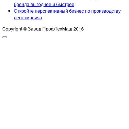
бренда выгоднее и быстрее
Откройте перспективный бизнес по производству
лего-кирпича
Copyright © Завод ПрофТехМаш 2016