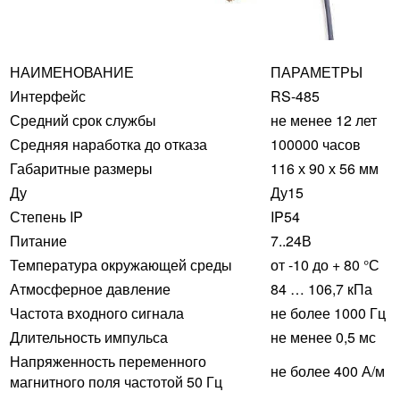
НАИМЕНОВАНИЕ
ПАРАМЕТРЫ
Интерфейс
RS-485
Средний срок службы
не менее 12 лет
Средняя наработка до отказа
100000 часов
Габаритные размеры
116 х 90 х 56 мм
Ду
Ду15
Степень IP
IP54
Питание
7..24В
Температура окружающей среды
от -10 до + 80 °С
Атмосферное давление
84 … 106,7 кПа
Частота входного сигнала
не более 1000 Гц
Длительность импульса
не менее 0,5 мс
Напряженность переменного
не более 400 А/м
магнитного поля частотой 50 Гц